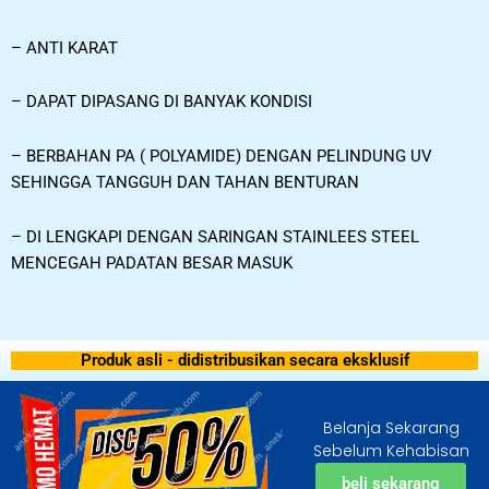
–
ANTI KARAT
–
DAPAT DIPASANG DI BANYAK KONDISI
–
BERBAHAN PA ( POLYAMIDE) DENGAN PELINDUNG UV
SEHINGGA TANGGUH DAN TAHAN BENTURAN
–
DI LENGKAPI DENGAN SARINGAN STAINLEES STEEL
MENCEGAH PADATAN BESAR MASUK
Produk asli - didistribusikan secara eksklusif
Belanja Sekarang
Sebelum Kehabisan
beli sekarang