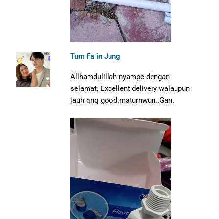
Tum Fa in Jung
Allhamdulillah nyampe dengan
selamat, Excellent delivery walaupun
jauh qnq good.maturnwun..Gan..