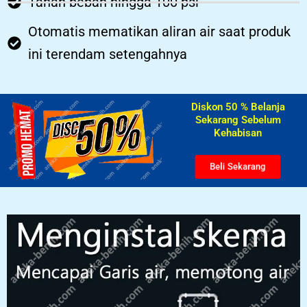
Tahan beban hingga 100 psi
Otomatis mematikan aliran air saat produk
ini terendam setengahnya
Diskon 50 % Belanja
Sekarang Sebelum
Kehabisan​
Beli Sekarang