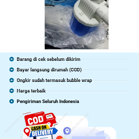
Barang di cek sebelum dikirim
Bayar langsung dirumah (COD)
Ongkir sudah termasuk bubble wrap
Harga terbaik
Pengiriman Seluruh Indonesia