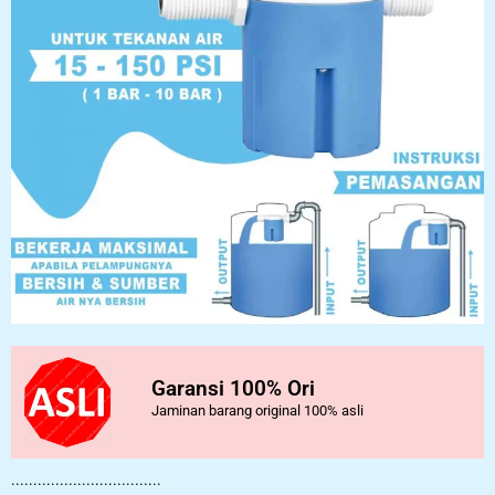
Garansi 100% Ori
Jaminan barang original 100% asli
..................................