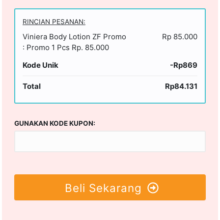
RINCIAN PESANAN:
Viniera Body Lotion ZF Promo
Rp 85.000
: Promo 1 Pcs Rp. 85.000
Kode Unik
-Rp869
Total
Rp84.131
GUNAKAN KODE KUPON:
Beli Sekarang