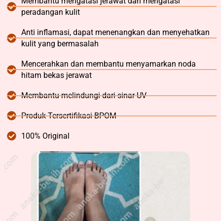
Membantu mengatasi jerawat dan mengatasi
peradangan kulit
Anti inflamasi, dapat menenangkan dan menyehatkan
kulit yang bermasalah
Mencerahkan dan membantu menyamarkan noda
hitam bekas jerawat
Membantu melindungi dari sinar UV
Produk Tersertifikasi BPOM
100% Original