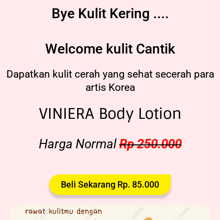
Bye Kulit Kering ....
Welcome kulit Cantik
Dapatkan kulit cerah yang sehat secerah para
artis Korea
VINIERA Body Lotion
Harga Normal
Rp 250.000
Beli Sekarang Rp. 85.000