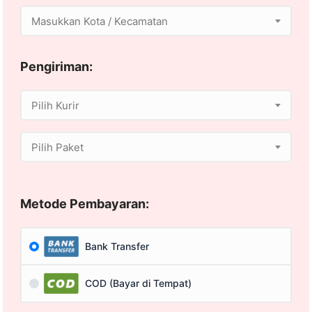
Masukkan Kota / Kecamatan
Pengiriman:
Pilih Kurir
Pilih Paket
Metode Pembayaran:
Bank Transfer
COD (Bayar di Tempat)