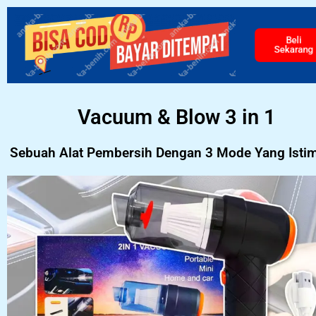
Beli
Sekarang
Vacuum & Blow 3 in 1
Sebuah Alat Pembersih Dengan 3 Mode Yang Isti