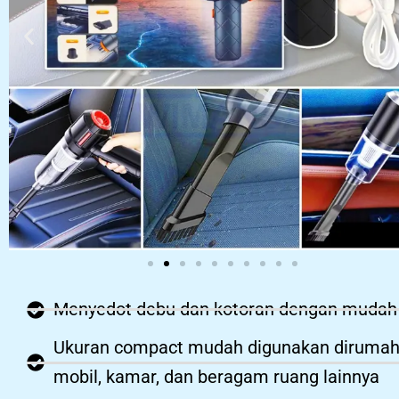
Menyedot debu dan kotoran dengan mudah
Ukuran compact mudah digunakan dirumah
mobil, kamar, dan beragam ruang lainnya