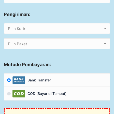
Pengiriman:
Pilih Kurir
Pilih Paket
Metode Pembayaran:
Bank Transfer
COD (Bayar di Tempat)