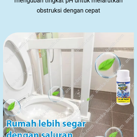
mengubah tingkat pH untuk melarutkan
obstruksi dengan cepat