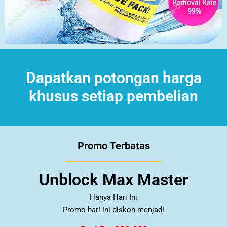
Dapatkan potongan harga
khusus setiap pembelian
Promo Terbatas
Unblock Max Master
Hanya Hari Ini
Promo hari ini diskon menjadi