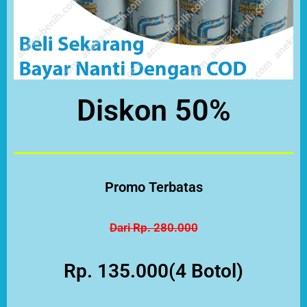
Diskon 50%
Promo Terbatas
Dari Rp. 280.000
Rp. 135.000(4 Botol)