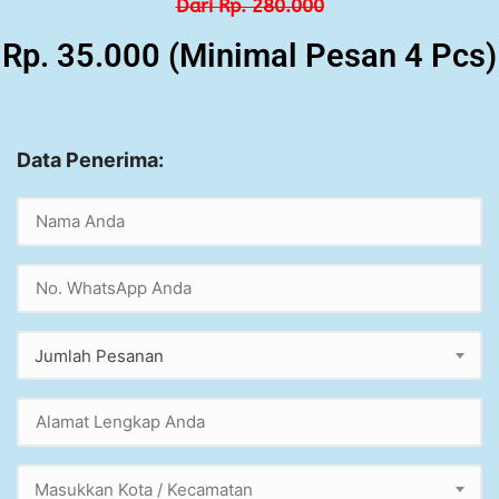
Dari Rp. 280.000
Rp. 35.000 (Minimal Pesan 4 Pcs)
Data Penerima:
Jumlah Pesanan
Masukkan Kota / Kecamatan