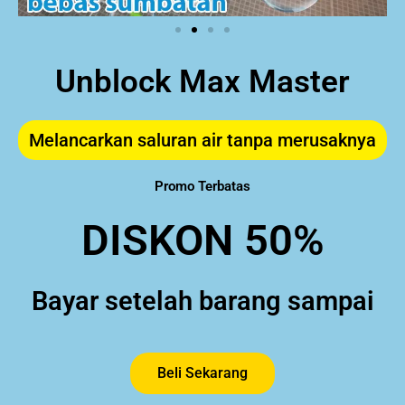
Unblock Max Master
Melancarkan saluran air tanpa merusaknya
Promo Terbatas
DISKON 50%
Bayar setelah barang sampai
Beli Sekarang