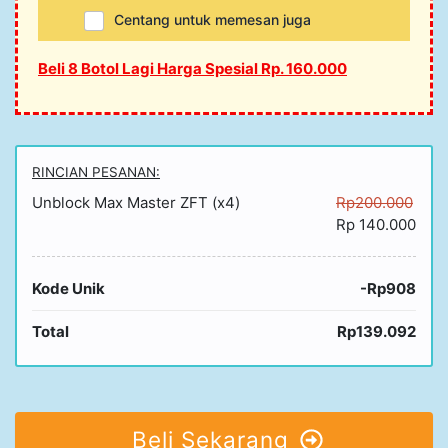
Centang untuk memesan juga
Beli 8 Botol Lagi Harga Spesial Rp. 160.000
RINCIAN PESANAN:
Unblock Max Master ZFT (x4)
Rp200.000
Rp 140.000
Kode Unik
-Rp908
Total
Rp139.092
Beli Sekarang