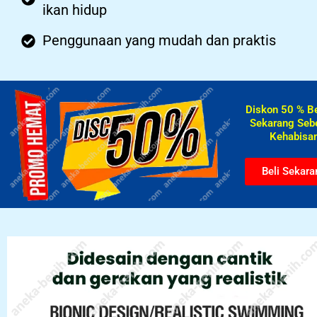
ikan hidup
Penggunaan yang mudah dan praktis
Diskon 50 % B
Sekarang Seb
Kehabisan
Beli Sekara