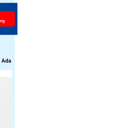
ang
 Ada