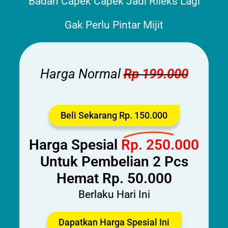
Badan Capek Capek Jadi Rileks Lagi
Gak Perlu Pintar Mijit
Harga Normal
Rp 199.000
Beli Sekarang Rp. 150.000
Harga Spesial
Rp. 250.000
Untuk Pembelian 2 Pcs
Hemat Rp. 50.000
Berlaku Hari Ini
Dapatkan Harga Spesial Ini