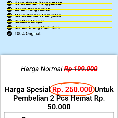
Kemudahan Penggunaan
Bahan Yang Kokoh
Memudahkan Pemijatan
Kualitas Ekspor
Semua Orang Pasti Bisa
100% Original.
Harga Normal
Rp 199.000
Harga Spesial
Rp. 250.000
Untuk
Pembelian 2 Pcs Hemat Rp.
50.000