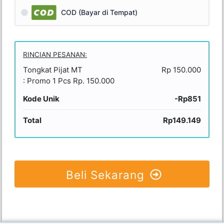
COD (Bayar di Tempat)
RINCIAN PESANAN:
Tongkat Pijat MT
Rp 150.000
: Promo 1 Pcs Rp. 150.000
Kode Unik
-Rp851
Total
Rp149.149
Beli Sekarang