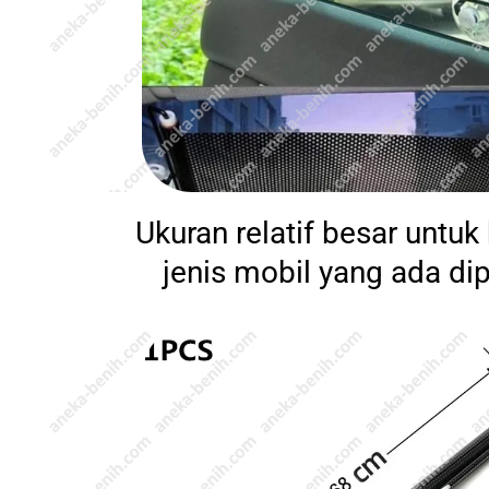
Ukuran relatif besar untu
jenis mobil yang ada di