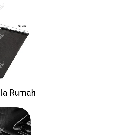
ela Rumah