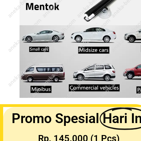
Promo Spesial
Hari In
Rp. 145.000 (1 Pcs)