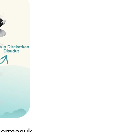
termasuk