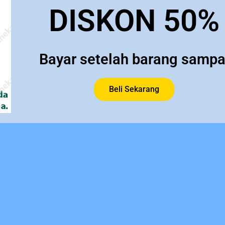
DISKON 50%
Bayar setelah barang sampa
Beli Sekarang