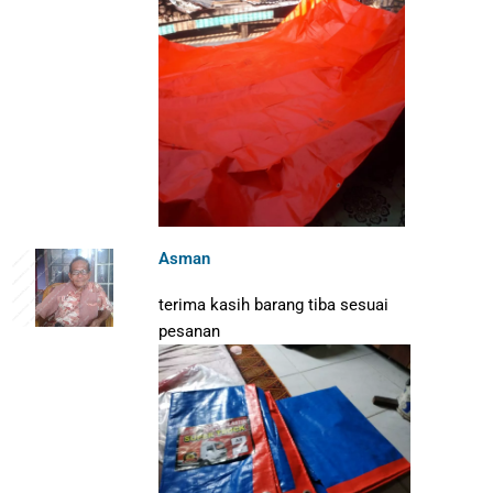
Asman
terima kasih barang tiba sesuai
pesanan