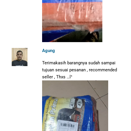
Agung
Terimakasih barangnya sudah sampai
tujuan sesuai pesanan , recommended
seller , Thxs …l¹