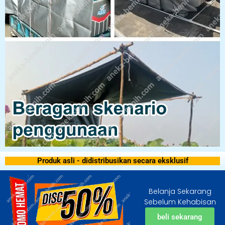
Produk asli - didistribusikan secara eksklusif
Belanja Sekarang
Sebelum Kehabisan
beli sekarang