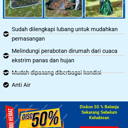
Sudah dilengkapi lubang untuk mudahkan
pemasangan
Melindungi perabotan dirumah dari cuaca
ekstrim panas dan hujan
Mudah dipasang diberbagai kondisi
Anti Air
Diskon 50 % Belanja
Sekarang Sebelum
Kehabisan​