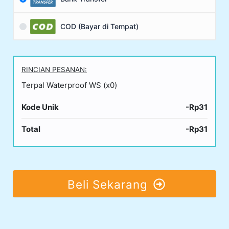
COD (Bayar di Tempat)
RINCIAN PESANAN:
Terpal Waterproof WS (x0)
Kode Unik
-Rp31
Total
-Rp31
Beli Sekarang