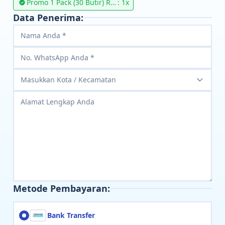
Promo 1 Pack (30 Butir) Rp.
: 1x
129.000
Data Penerima:
Masukkan Kota / Kecamatan
Metode Pembayaran:
Bank Transfer