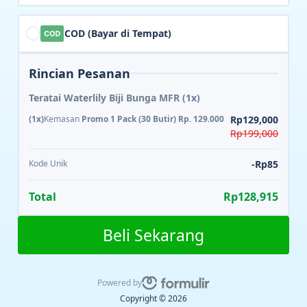
COD (Bayar di Tempat)
Rincian Pesanan
Teratai Waterlily Biji Bunga MFR
(1x)
(1x)
Kemasan
Promo 1 Pack (30 Butir) Rp. 129.000
Rp129,000
Rp199,000
Kode Unik
-Rp85
Total
Rp128,915
Beli Sekarang
Powered by
Copyright © 2026