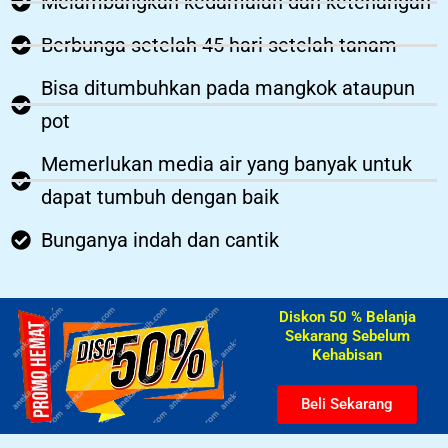
Melambangkan kedamaian dan ketenangan
Berbunga setelah 45 hari setelah tanam
Bisa ditumbuhkan pada mangkok ataupun
pot
Memerlukan media air yang banyak untuk
dapat tumbuh dengan baik
Bunganya indah dan cantik
Diskon 50 % Belanja
Sekarang Sebelum
Kehabisan​
Beli Sekarang