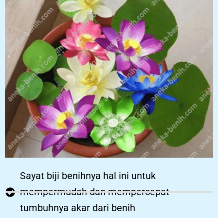
Sayat biji benihnya hal ini untuk
mempermudah dan mempercepat
tumbuhnya akar dari benih