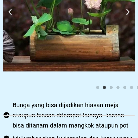
Bunga yang bisa dijadikan hiasan meja
ataupun hiasan ditempat lainnya. karena
bisa ditanam dalam mangkok ataupun pot