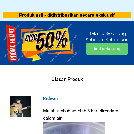
Produk asli - didistribusikan secara eksklusif
Belanja Sekarang
Sebelum Kehabisan
beli sekarang
Ulasan Produk
Ridwan
Mulai tumbuh setelah 5 hari direndam
dalam air