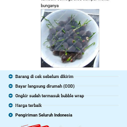
bunganya
Barang di cek sebelum dikirim
Bayar langsung dirumah (COD)
Ongkir sudah termasuk bubble wrap
Harga terbaik
Pengiriman Seluruh Indonesia