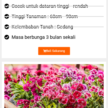
Cocok untuk dataran tinggi - rendah
Tinggi Tanaman : 60cm - 90cm
Kelembaban Tanah : Sedang
Masa berbunga 3 bulan sekali
Beli Sekarang