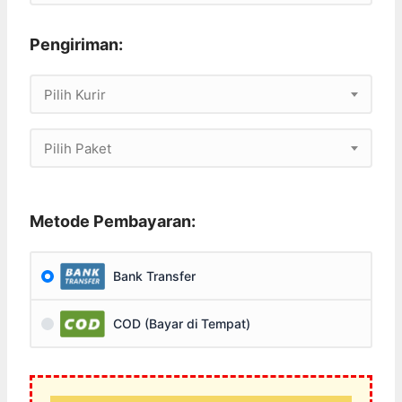
Pengiriman:
Pilih Kurir
Pilih Paket
Metode Pembayaran:
Bank Transfer
COD (Bayar di Tempat)