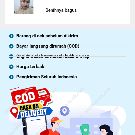
Benihnya bagus
Barang di cek sebelum dikirim
Bayar langsung dirumah (COD)
Ongkir sudah termasuk bubble wrap
Harga terbaik
Pengiriman Seluruh Indonesia