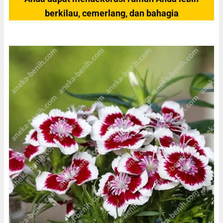
berkilau, cemerlang, dan bahagia