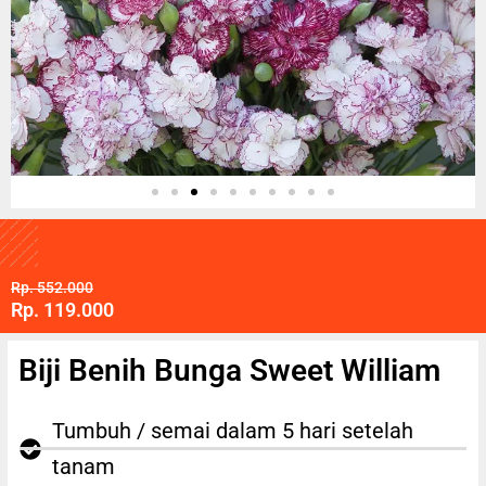
Rp. 552.000
Rp. 119.000
Biji Benih Bunga Sweet William
Tumbuh / semai dalam 5 hari setelah
tanam