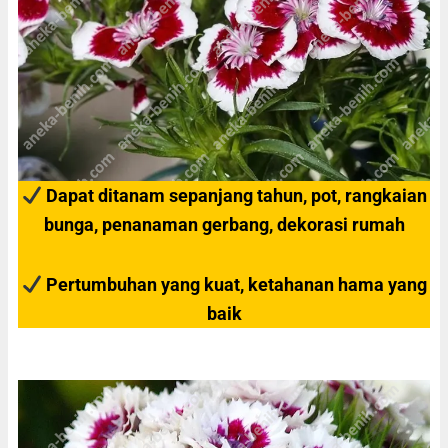
Dapat ditanam sepanjang tahun, pot, rangkaian
bunga, penanaman gerbang, dekorasi rumah
Pertumbuhan yang kuat, ketahanan hama yang
baik