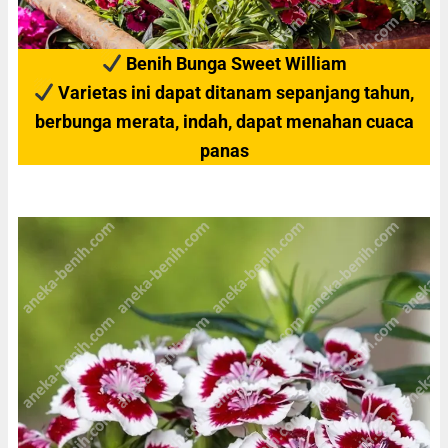
Benih Bunga Sweet William
Varietas ini dapat ditanam sepanjang tahun,
berbunga merata, indah, dapat menahan cuaca
panas