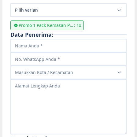
Pilih varian
Promo 1 Pack Kemasan Pa
: 1x
brik Rp. 124.900
Data Penerima:
Masukkan Kota / Kecamatan