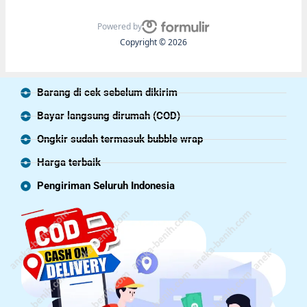
Powered by
Copyright © 2026
Barang di cek sebelum dikirim
Bayar langsung dirumah (COD)
Ongkir sudah termasuk bubble wrap
Harga terbaik
Pengiriman Seluruh Indonesia