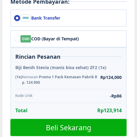
Metode Pembayaran:
Bank Transfer
COD (Bayar di Tempat)
Rincian Pesanan
Biji Benih Stevia (manis bisa sehat) ZF2
(1x)
(1x)
Kemasan
Promo 1 Pack Kemasan Pabrik R
Rp124,000
p. 124.900
Kode Unik
-Rp86
Total
Rp123,914
Beli Sekarang