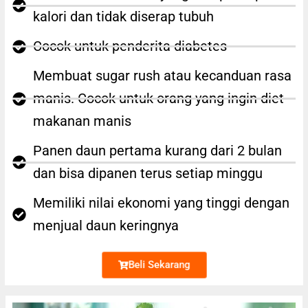
kalori dan tidak diserap tubuh
Cocok untuk penderita diabetes
Membuat sugar rush atau kecanduan rasa
manis. Cocok untuk orang yang ingin diet
makanan manis
Panen daun pertama kurang dari 2 bulan
dan bisa dipanen terus setiap minggu
Memiliki nilai ekonomi yang tinggi dengan
menjual daun keringnya
Beli Sekarang