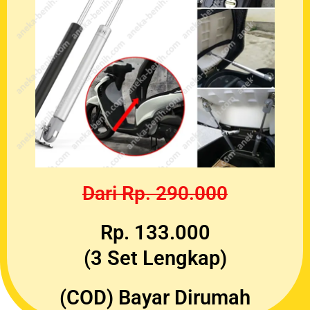
Dari Rp. 290.000
Rp. 133.000
(3 Set Lengkap)
(COD) Bayar Dirumah