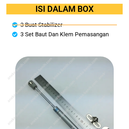
ISI DALAM BOX
3 Buat Stabilizer
3 Set Baut Dan Klem Pemasangan