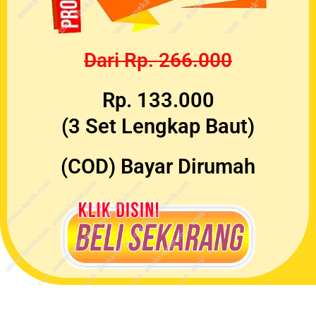
Dari Rp. 266.000
Rp. 133.000
(3 Set Lengkap Baut)
(COD) Bayar Dirumah