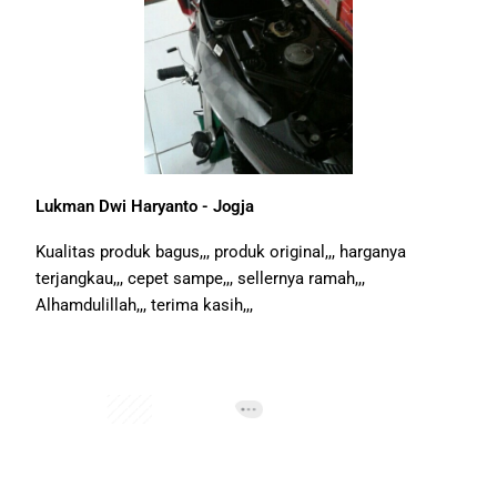
Lukman Dwi Haryanto - Jogja
Kualitas produk bagus,,, produk original,,, harganya
terjangkau,,, cepet sampe,,, sellernya ramah,,,
Alhamdulillah,,, terima kasih,,,