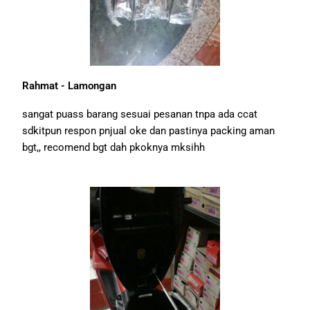
Rahmat - Lamongan
sangat puass barang sesuai pesanan tnpa ada ccat
sdkitpun respon pnjual oke dan pastinya packing aman
bgt,, recomend bgt dah pkoknya mksihh