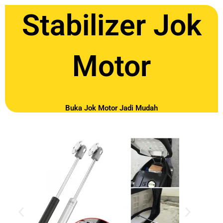
Stabilizer Jok
Motor
Buka Jok Motor Jadi Mudah