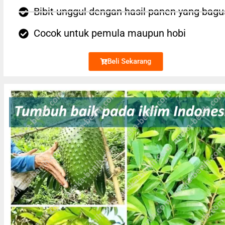
Bibit unggul dengan hasil panen yang bagu
Cocok untuk pemula maupun hobi
Beli Sekarang