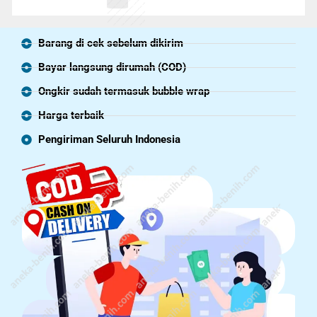
Barang di cek sebelum dikirim
Bayar langsung dirumah (COD)
Ongkir sudah termasuk bubble wrap
Harga terbaik
Pengiriman Seluruh Indonesia