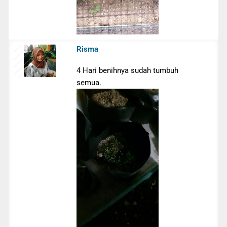
Risma
4 Hari benihnya sudah tumbuh
semua.