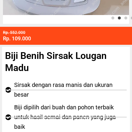
Rp. 552.000
Rp. 109.000
Biji Benih Sirsak Lougan
Madu
Sirsak dengan rasa manis dan ukuran
besar
Biji dipilih dari buah dan pohon terbaik
untuk hasil semai dan panen yang juga
baik