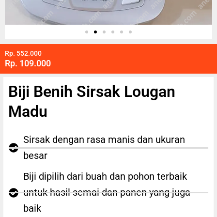
Rp. 552.000
Rp. 109.000
Biji Benih Sirsak Lougan
Madu
Sirsak dengan rasa manis dan ukuran
besar
Biji dipilih dari buah dan pohon terbaik
untuk hasil semai dan panen yang juga
baik