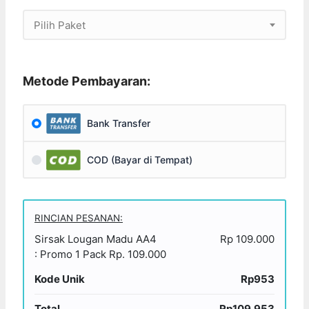
Pilih Paket
Metode Pembayaran:
Bank Transfer
COD (Bayar di Tempat)
RINCIAN PESANAN:
Sirsak Lougan Madu AA4
Rp 109.000
: Promo 1 Pack Rp. 109.000
Kode Unik
Rp953
Total
Rp109.953