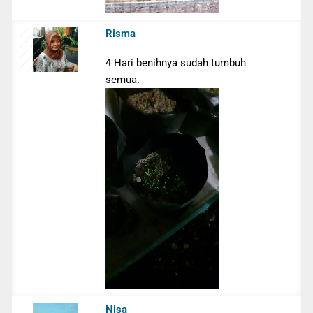
Risma
4 Hari benihnya sudah tumbuh
semua.
Nisa