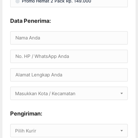
Promo Hemat 2 Pack Rp. 149.000
Data Penerima:
Masukkan Kota / Kecamatan
Pengiriman:
Pilih Kurir