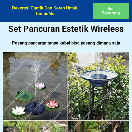
Dekorasi Cantik Dan Keren Untuk
Beli
Sekarang
TamanMu
Set Pancuran Estetik Wireless
Pasang pancuran tanpa kabel bisa pasang dimana saja