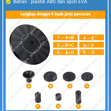
Bahan : plastik ABS dan spon EVA