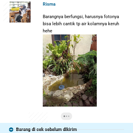
Risma
Barangnya berfungsi, harusnya fotonya
bisa lebih cantik tp air kolamnya keruh
hehe
Barang di cek sebelum dikirim