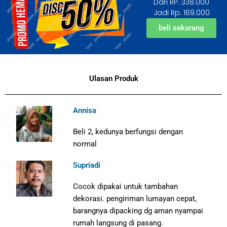
Dari RP. 338.000
Jadi Rp. 169.000
beli sekarang
Ulasan Produk
Annisa
Beli 2, kedunya berfungsi dengan
normal
Supriadi
Cocok dipakai untuk tambahan
dekorasi. pengiriman lumayan cepat,
barangnya dipacking dg aman nyampai
rumah langsung di pasang.