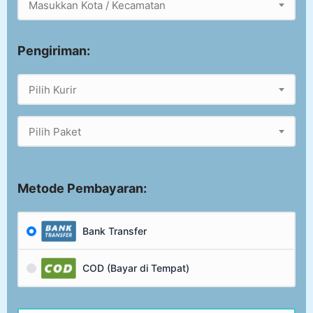
Masukkan Kota / Kecamatan
Pengiriman:
Pilih Kurir
Pilih Paket
Metode Pembayaran:
Bank Transfer
COD (Bayar di Tempat)