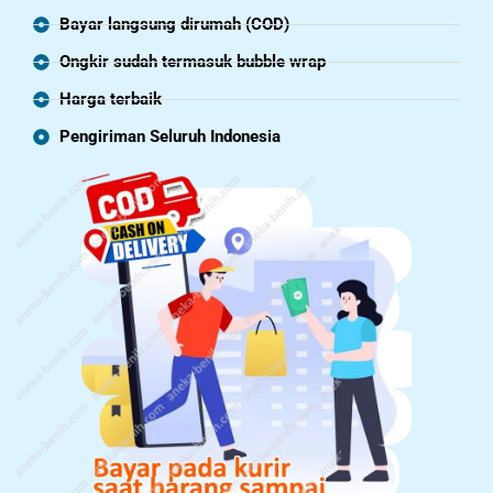
Bayar langsung dirumah (COD)
Ongkir sudah termasuk bubble wrap
Harga terbaik
Pengiriman Seluruh Indonesia