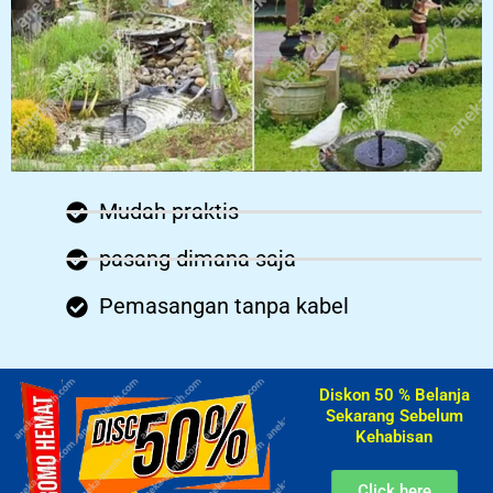
Mudah praktis
pasang dimana saja
Pemasangan tanpa kabel
Diskon 50 % Belanja
Sekarang Sebelum
Kehabisan​
Click here