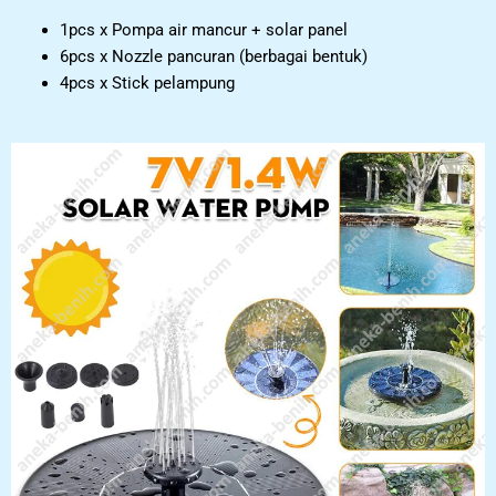
1pcs x Pompa air mancur + solar panel
6pcs x Nozzle pancuran (berbagai bentuk)
4pcs x Stick pelampung