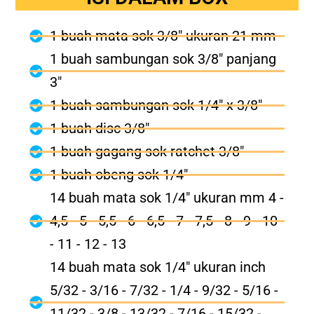
1 buah mata sok 3/8" ukuran 21 mm
1 buah sambungan sok 3/8" panjang
3"
1 buah sambungan sok 1/4" x 3/8"
1 buah disc 3/8"
1 buah gagang sok ratchet 3/8"
1 buah obeng sok 1/4"
14 buah mata sok 1/4" ukuran mm 4 -
4,5 - 5 - 5,5 - 6 - 6,5 - 7 - 7,5 - 8 - 9 - 10
- 11 - 12 - 13
14 buah mata sok 1/4" ukuran inch
5/32 - 3/16 - 7/32 - 1/4 - 9/32 - 5/16 -
11/32 - 3/8 - 13/32 - 7/16 - 15/32 -