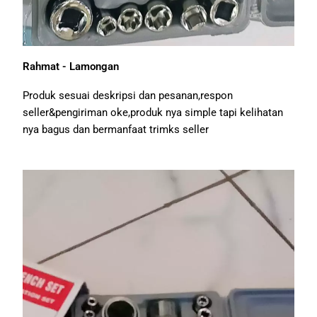
Rahmat - Lamongan
Produk sesuai deskripsi dan pesanan,respon
seller&pengiriman oke,produk nya simple tapi kelihatan
nya bagus dan bermanfaat trimks seller