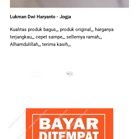
Lukman Dwi Haryanto - Jogja
Kualitas produk bagus,,, produk original,,, harganya
terjangkau,,, cepet sampe,,, sellernya ramah,,,
Alhamdulillah,,, terima kasih,,,