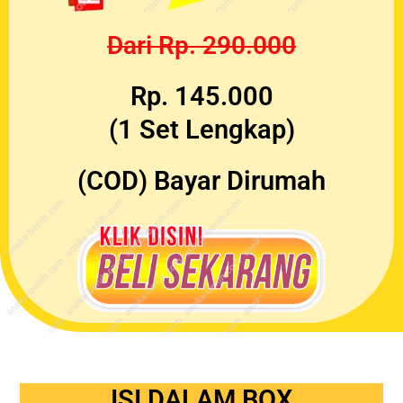
Dari Rp. 290.000
Rp. 145.000
(1 Set Lengkap)
(COD) Bayar Dirumah
ISI DALAM BOX