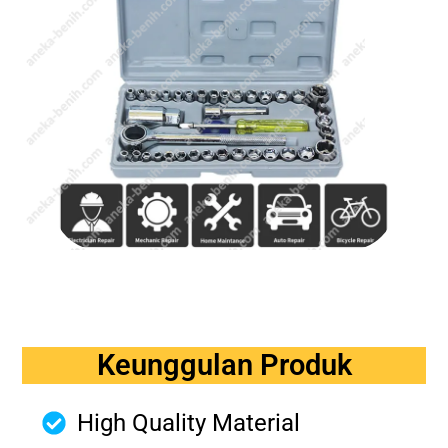
Keunggulan Produk
High Quality Material