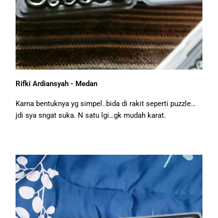
Rifki Ardiansyah - Medan
Karna bentuknya yg simpel..bida di rakit seperti puzzle…
jdi sya sngat suka. N satu lgi…gk mudah karat.