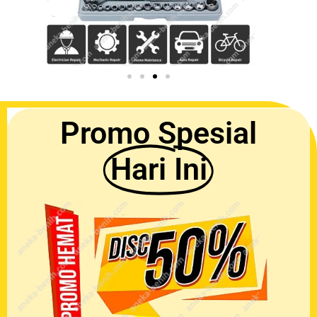
Promo Spesial
Hari Ini