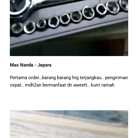
Mas Nanda - Jepara
Pertama order…barang barang hrg terjangkau.. pengiriman
cepat.. mdh2an bermanfaat dn aweett.. kurir ramah