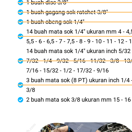
1 buah disc 3/8"
1 buah gagang sok ratchet 3/8"
1 buah obeng sok 1/4"
14 buah mata sok 1/4" ukuran mm 4 - 4,5 
5,5 - 6 - 6,5 - 7 - 7,5 - 8 - 9 - 10 - 11 - 12 - 
14 buah mata sok 1/4" ukuran inch 5/32 
7/32 - 1/4 - 9/32 - 5/16 - 11/32 - 3/8 - 13
7/16 - 15/32 - 1/2 - 17/32 - 9/16
3 buah mata sok (8 PT) ukuran inch 1/4 -
3/8
2 buah mata sok 3/8 ukuran mm 15 - 16