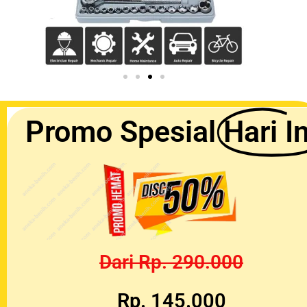
Promo Spesial
Hari In
Dari Rp. 290.000
Rp. 145.000