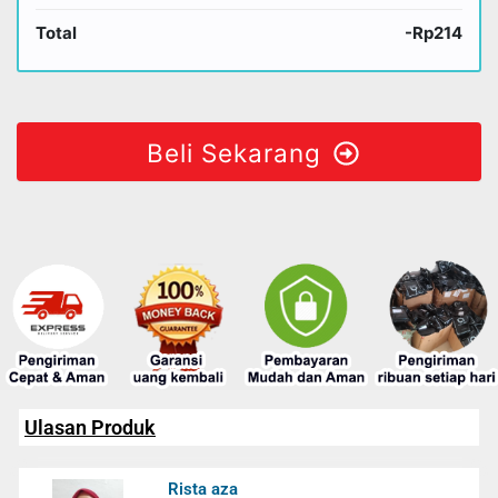
Total
-Rp214
Beli Sekarang
Ulasan Produk
Rista aza