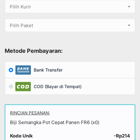
Pilih Kurir
Pilih Paket
Metode Pembayaran:
Bank Transfer
COD (Bayar di Tempat)
RINCIAN PESANAN:
Biji Semangka Pot Cepat Panen FR6 (x0)
Kode Unik
-Rp214