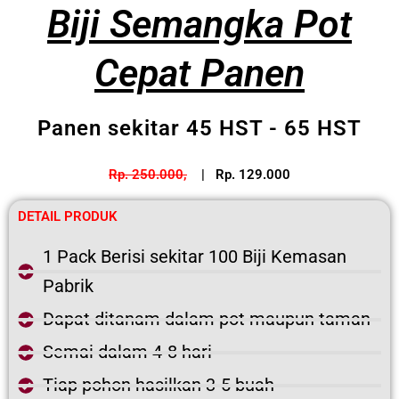
Biji Semangka Pot
Cepat Panen
Panen sekitar 45 HST - 65 HST
Rp. 250.000,
| Rp. 129.000
DETAIL PRODUK
1 Pack Berisi sekitar 100 Biji Kemasan
Pabrik
Dapat ditanam dalam pot maupun taman
Semai dalam 4-8 hari
Tiap pohon hasilkan 3-5 buah