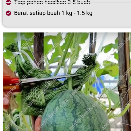
Tiap pohon hasilkan 3-5 buah
Berat setiap buah 1 kg - 1.5 kg