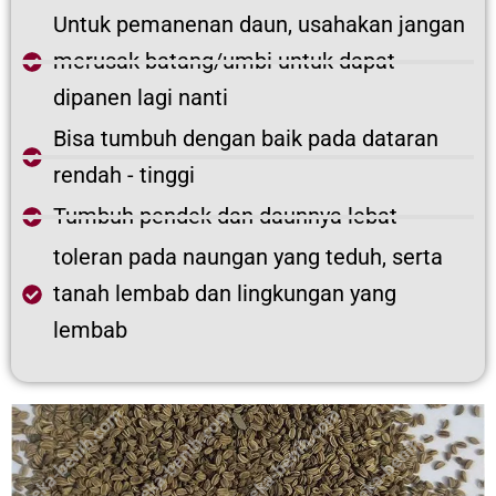
Untuk pemanenan daun, usahakan jangan
merusak batang/umbi untuk dapat
dipanen lagi nanti
Bisa tumbuh dengan baik pada dataran
rendah - tinggi
Tumbuh pendek dan daunnya lebat
toleran pada naungan yang teduh, serta
tanah lembab dan lingkungan yang
lembab