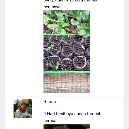
benihnya
Risma
4 Hari benihnya sudah tumbuh
semua.