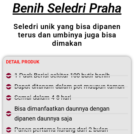
Benih Seledri Praha
Seledri unik yang bisa dipanen
terus dan umbinya juga bisa
dimakan
DETAIL PRODUK
1 Pack Berisi sekitar 100 butir benih
Dapat ditanam dalam pot maupun taman
Semai dalam 4-8 hari
Bisa dimanfaatkan daunnya dengan
dipanen daunnya saja
Panen pertama kurang dari 2 bulan