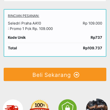
RINCIAN PESANAN:
Seledri Praha AA10
Rp 109.000
: Promo 1 Pck Rp. 109.000
Kode Unik
Rp737
Total
Rp109.737
Beli Sekarang