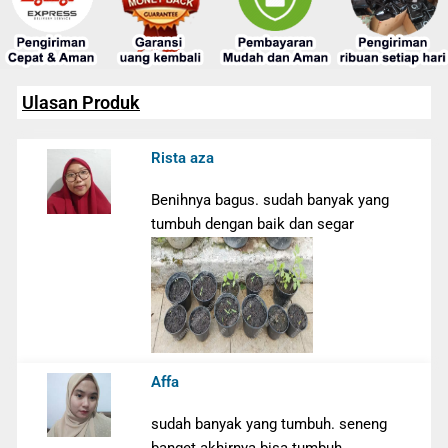
Ulasan Produk
Rista aza
Benihnya bagus. sudah banyak yang
tumbuh dengan baik dan segar
Affa
sudah banyak yang tumbuh. seneng
banget akhirnya bisa tumbuh