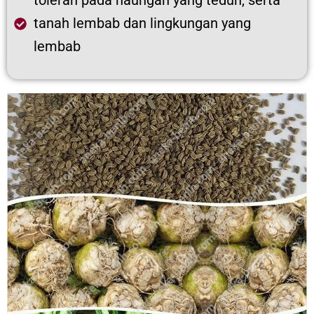
toleran pada naungan yang teduh, serta
tanah lembab dan lingkungan yang
lembab