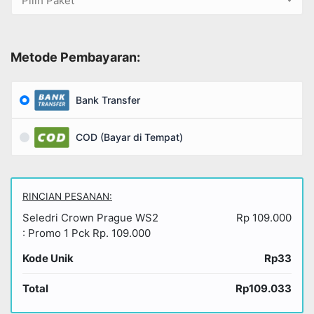
Pilih Paket
Metode Pembayaran:
Bank Transfer
COD (Bayar di Tempat)
RINCIAN PESANAN:
Seledri Crown Prague WS2
Rp 109.000
: Promo 1 Pck Rp. 109.000
Kode Unik
Rp33
Total
Rp109.033