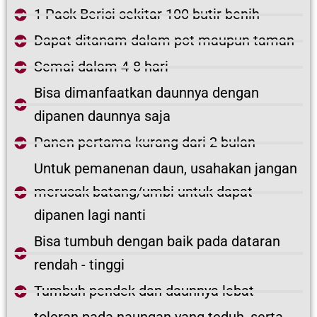
1 Pack Berisi sekitar 100 butir benih
Dapat ditanam dalam pot maupun taman
Semai dalam 4-8 hari
Bisa dimanfaatkan daunnya dengan
dipanen daunnya saja
Panen pertama kurang dari 2 bulan
Untuk pemanenan daun, usahakan jangan
merusak batang/umbi untuk dapat
dipanen lagi nanti
Bisa tumbuh dengan baik pada dataran
rendah - tinggi
Tumbuh pendek dan daunnya lebat