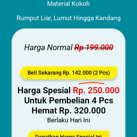
Material Kokoh
Rumput Liar, Lumut Hingga Kandang
Harga Normal
Rp 199.000
Beli Sekarang Rp. 142.000 (2 Pcs)
Harga Spesial
Rp. 250.000
Untuk Pembelian 4 Pcs
Hemat Rp. 320.000
Berlaku Hari Ini
Dapatkan Harga Spesial Ini