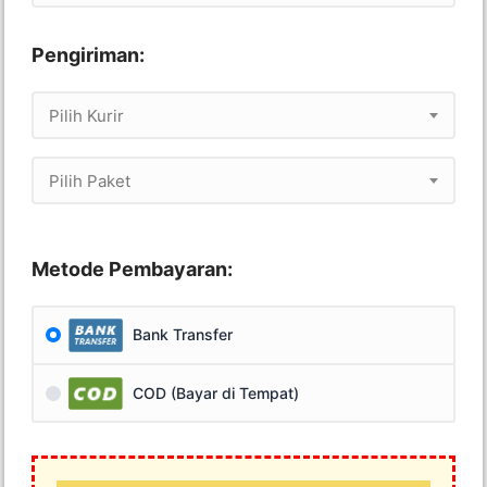
Pengiriman:
Pilih Kurir
Pilih Paket
Metode Pembayaran:
Bank Transfer
COD (Bayar di Tempat)