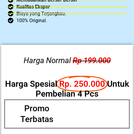
Kualitas Ekspor
Biaya yang Terjangkau.
100% Original.
Harga Normal
Rp 199.000
Harga Spesial
Rp. 250.000
Untuk
Pembelian 4 Pcs
Promo
Terbatas