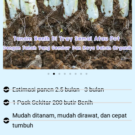
Estimasi panen 2.5 bulan - 3 bulan
1 Pack Sekitar 200 butir Benih
Mudah ditanam, mudah dirawat, dan cepat
tumbuh