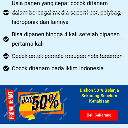
Usia panen yang cepat cocok ditanam
dalam berbagai media seperti pot, polybag,
hidroponik dan lainnya
Bisa dipanen hingga 4 kali setelah dipanen
pertama kali
Cocok untuk pemula maupun hobi tanaman
Cocok ditanam pada iklim Indonesia
Diskon 50 % Belanja
Sekarang Sebelum
Kehabisan​
Beli Sekarang