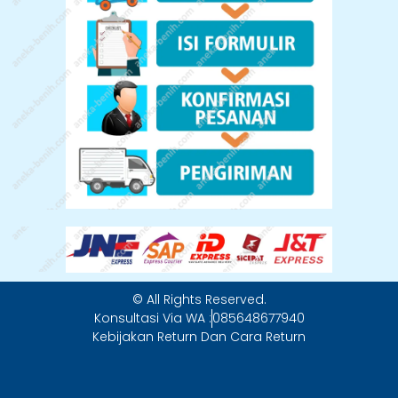
© All Rights Reserved.
Konsultasi Via WA :
085648677940
Kebijakan Return Dan Cara Return