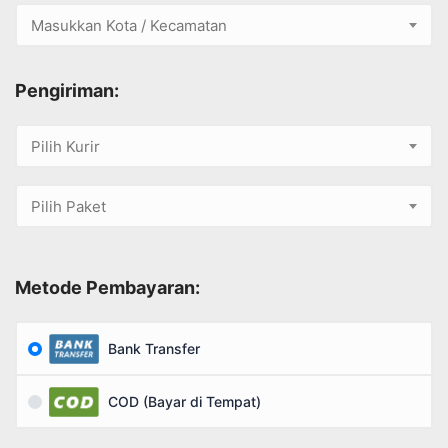
Masukkan Kota / Kecamatan
Pengiriman:
Pilih Kurir
Pilih Paket
Metode Pembayaran:
Bank Transfer
COD (Bayar di Tempat)