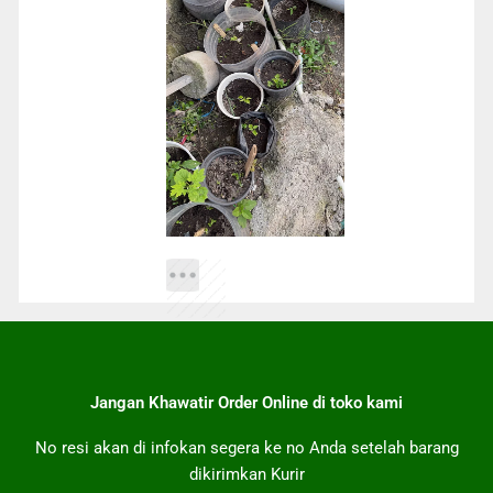
Jangan Khawatir Order Online di toko kami
No resi akan di infokan segera ke no Anda setelah barang
dikirimkan Kurir