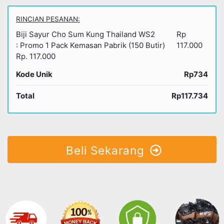
RINCIAN PESANAN:
Biji Sayur Cho Sum Kung Thailand WS2
Rp
: Promo 1 Pack Kemasan Pabrik (150 Butir)
117.000
Rp. 117.000
Kode Unik
Rp734
Total
Rp117.734
Beli Sekarang