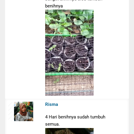
benihnya
Risma
4 Hari benihnya sudah tumbuh
semua.