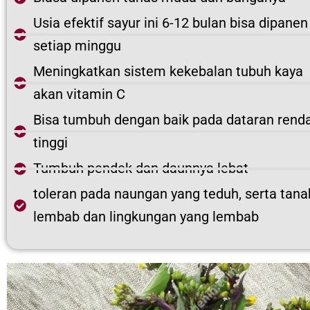
Usia efektif sayur ini 6-12 bulan bisa dipanen
setiap minggu
Meningkatkan sistem kekebalan tubuh kaya
akan vitamin C
Bisa tumbuh dengan baik pada dataran renda
tinggi
Tumbuh pendek dan daunnya lebat
toleran pada naungan yang teduh, serta tana
lembab dan lingkungan yang lembab