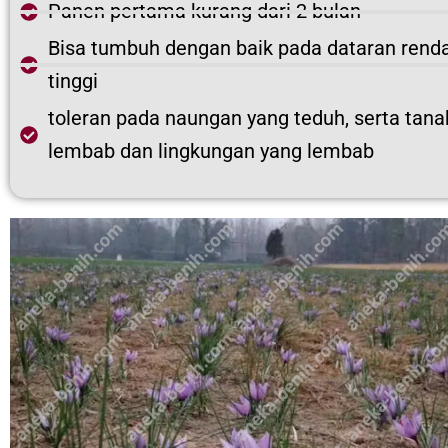
Panen pertama kurang dari 2 bulan
Bisa tumbuh dengan baik pada dataran renda
tinggi
toleran pada naungan yang teduh, serta tana
lembab dan lingkungan yang lembab