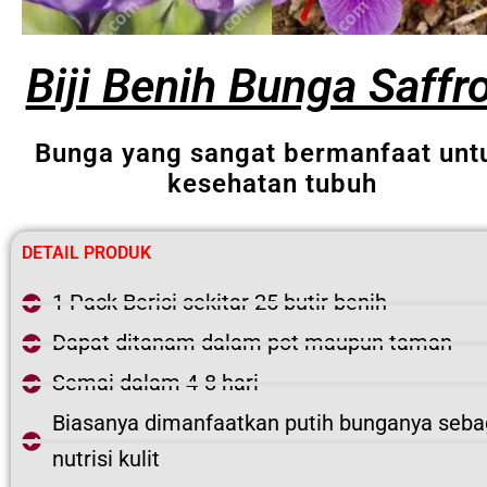
Biji Benih Bunga Saffr
Bunga yang sangat bermanfaat unt
kesehatan tubuh
DETAIL PRODUK
1 Pack Berisi sekitar 25 butir benih
Dapat ditanam dalam pot maupun taman
Semai dalam 4-8 hari
Biasanya dimanfaatkan putih bunganya seba
nutrisi kulit