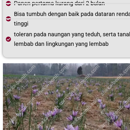
Panen pertama kurang dari 2 bulan
Bisa tumbuh dengan baik pada dataran renda
tinggi
toleran pada naungan yang teduh, serta tana
lembab dan lingkungan yang lembab