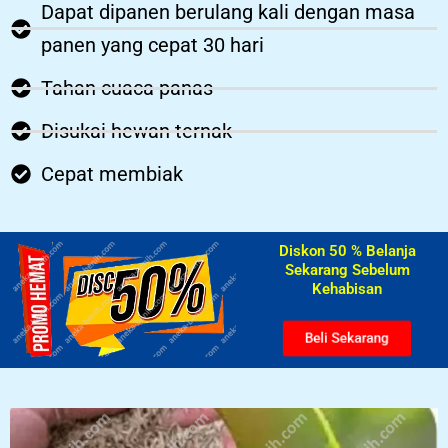
Dapat dipanen berulang kali dengan masa
panen yang cepat 30 hari
Tahan cuaca panas
Disukai hewan ternak
Cepat membiak
Diskon 50 % Belanja
Sekarang Sebelum
Kehabisan​
Beli Sekarang