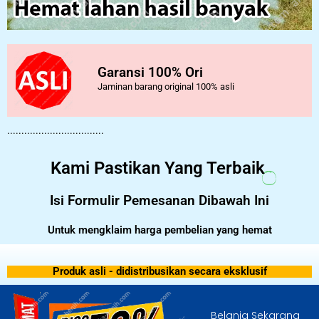
Garansi 100% Ori
Jaminan barang original 100% asli
..................................
Kami Pastikan Yang Terbaik
Isi Formulir Pemesanan Dibawah Ini
Untuk mengklaim harga pembelian yang hemat
Produk asli - didistribusikan secara eksklusif
Belanja Sekarang