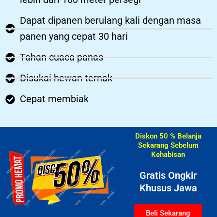
Dapat dipanen berulang kali dengan masa
panen yang cepat 30 hari
Tahan cuaca panas
Disukai hewan ternak
Cepat membiak
Diskon 50 % Belanja
Sekarang Sebelum
Kehabisan​
Gratis Ongkir
Khusus Jawa
Beli Sekarang