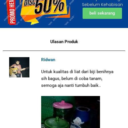
Sebelum Kehabisan
beli sekarang
Ulasan Produk
Ridwan
Untuk kualitas di liat dari biji benihnya
sih bagus, belum di coba tanam,
semoga aja nanti tumbuh baik..