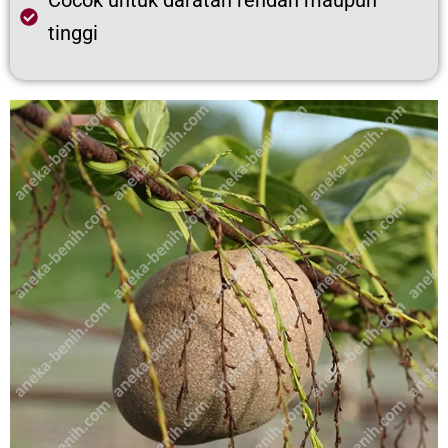
Cocok untuk daratan rendah maupun
tinggi