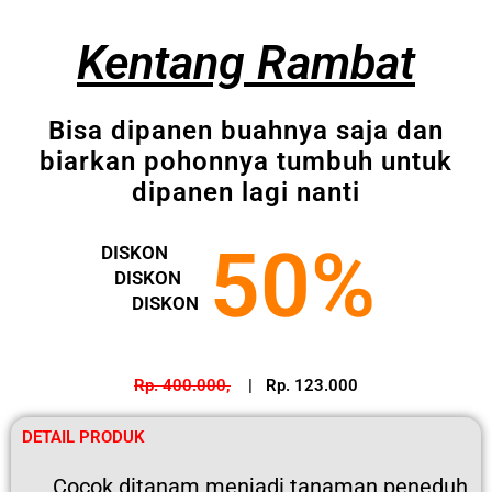
Kentang Rambat
Bisa dipanen buahnya saja dan
biarkan pohonnya tumbuh untuk
dipanen lagi nanti
50%
DISKON
DISKON
DISKON
Rp. 400.000,
| Rp. 123.000
DETAIL PRODUK
Cocok ditanam menjadi tanaman peneduh