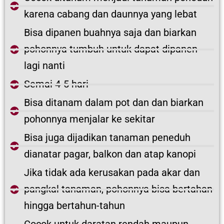
karena cabang dan daunnya yang lebat
Bisa dipanen buahnya saja dan biarkan
pohonnya tumbuh untuk dapat dipanen
lagi nanti
Semai 4-5 hari
Bisa ditanam dalam pot dan dan biarkan
pohonnya menjalar ke sekitar
Bisa juga dijadikan tanaman peneduh
dianatar pagar, balkon dan atap kanopi
Jika tidak ada kerusakan pada akar dan
pangkal tanaman, pohonnya bisa bertahan
hingga bertahun-tahun