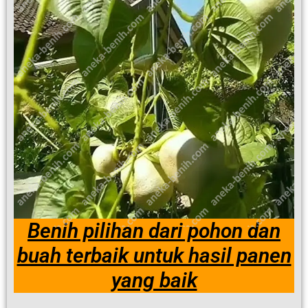
Benih pilihan dari pohon dan
buah terbaik untuk hasil panen
yang baik