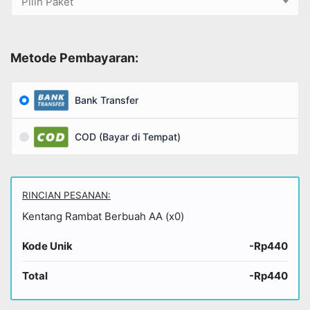
Masukkan Kota / Kecamatan
Pengiriman:
Pilih Kurir
Pilih Paket