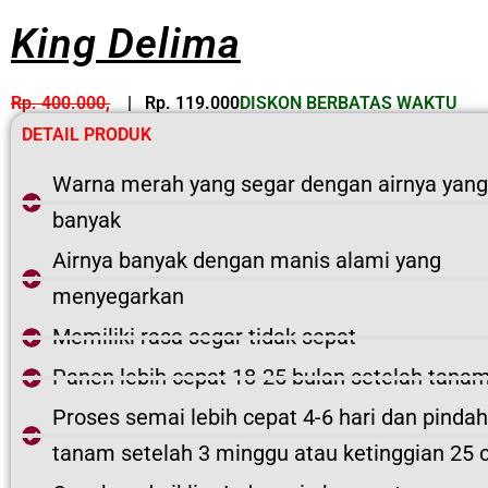
King Delima
Rp. 400.000,
| Rp. 119.000
DISKON BERBATAS WAKTU
DETAIL PRODUK
Warna merah yang segar dengan airnya yang
banyak
Airnya banyak dengan manis alami yang
menyegarkan
Memiliki rasa segar tidak sepat
Panen lebih cepat 18-25 bulan setelah tana
Proses semai lebih cepat 4-6 hari dan pindah
tanam setelah 3 minggu atau ketinggian 25