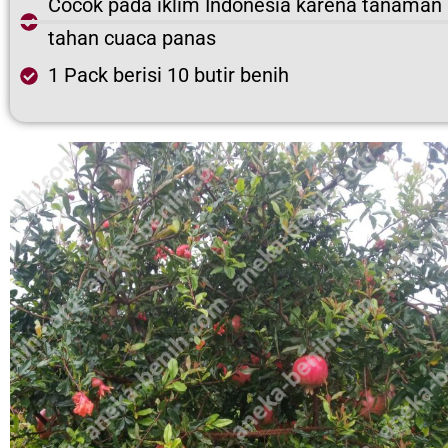
Cocok pada iklim Indonesia karena tanaman 
tahan cuaca panas
1 Pack berisi 10 butir benih