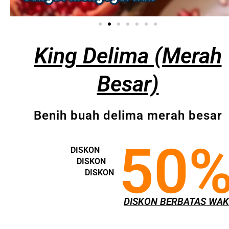
King Delima (Merah
Besar)
Benih buah delima merah besar
50
DISKON
DISKON
DISKON
DISKON BERBATAS WA