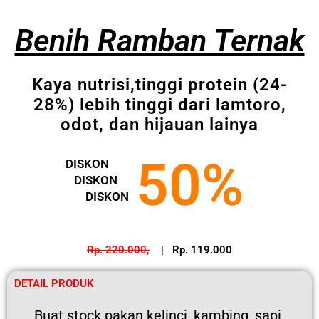
Benih Ramban Ternak
Kaya nutrisi,tinggi protein (24-
28%) lebih tinggi dari lamtoro,
odot, dan hijauan lainya
50%
DISKON
DISKON
DISKON
Rp. 220.000,
| Rp. 119.000
DETAIL PRODUK
Buat stock pakan kelinci, kambing, sapi