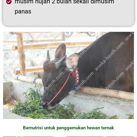
musim hujan 2 bulan sekali dimusim
panas
Bernutrisi untuk penggemukan hewan ternak