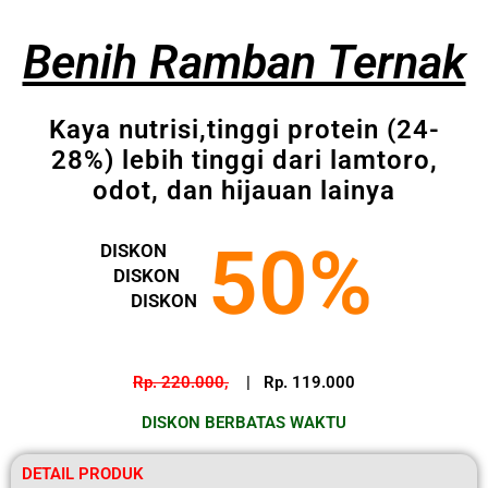
Benih Ramban Ternak
Kaya nutrisi,tinggi protein (24-
28%) lebih tinggi dari lamtoro,
odot, dan hijauan lainya
50%
DISKON
DISKON
DISKON
Rp. 220.000,
| Rp. 119.000
DISKON BERBATAS WAKTU
DETAIL PRODUK