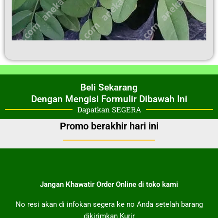
Beli Sekarang
Dengan Mengisi Formulir Dibawah Ini
Dapatkan SEGERA
Promo berakhir hari ini
Jangan Khawatir Order Online di toko kami
No resi akan di infokan segera ke no Anda setelah barang
dikirimkan Kurir