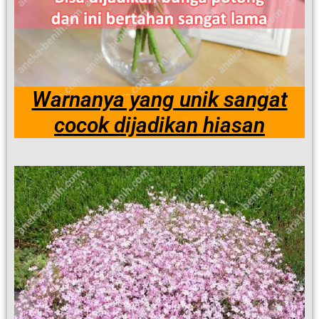
Warnanya yang unik sangat
cocok dijadikan hiasan