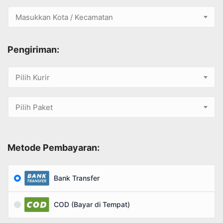
Masukkan Kota / Kecamatan
Pengiriman:
Pilih Kurir
Pilih Paket
Metode Pembayaran:
Bank Transfer
COD (Bayar di Tempat)