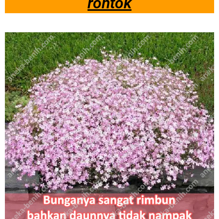
rontok