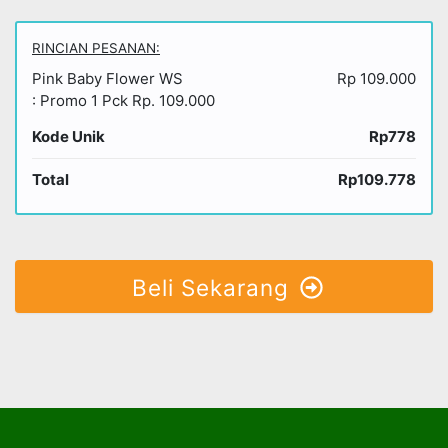
RINCIAN PESANAN:
Pink Baby Flower WS
Rp 109.000
: Promo 1 Pck Rp. 109.000
Kode Unik
Rp778
Total
Rp109.778
Beli Sekarang