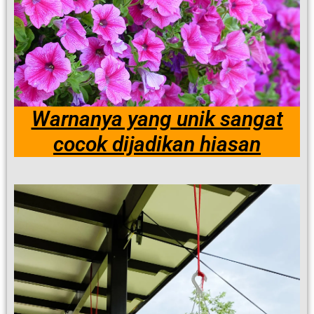
Warnanya yang unik sangat
cocok dijadikan hiasan