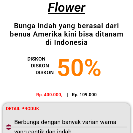
Flower
Bunga indah yang berasal dari
benua Amerika kini bisa ditanam
di Indonesia
50%
DISKON
DISKON
DISKON
Rp. 400.000,
| Rp. 109.000
DETAIL PRODUK
Berbunga dengan banyak varian warna
yang cantik dan indah