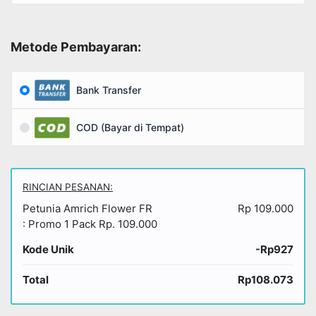
Metode Pembayaran:
Bank Transfer
COD (Bayar di Tempat)
RINCIAN PESANAN:
Petunia Amrich Flower FR
Rp 109.000
: Promo 1 Pack Rp. 109.000
Kode Unik
-Rp927
Total
Rp108.073