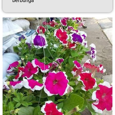
berbunga