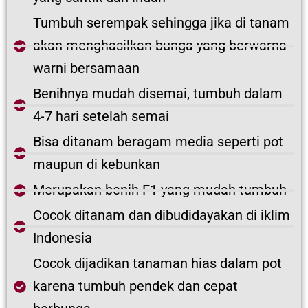
Tumbuh serempak sehingga jika di tanam
akan menghasilkan bunga yang berwarna
warni bersamaan
Benihnya mudah disemai, tumbuh dalam
4-7 hari setelah semai
Bisa ditanam beragam media seperti pot
maupun di kebunkan
Merupakan benih F1 yang mudah tumbuh
Cocok ditanam dan dibudidayakan di iklim
Indonesia
Cocok dijadikan tanaman hias dalam pot
karena tumbuh pendek dan cepat