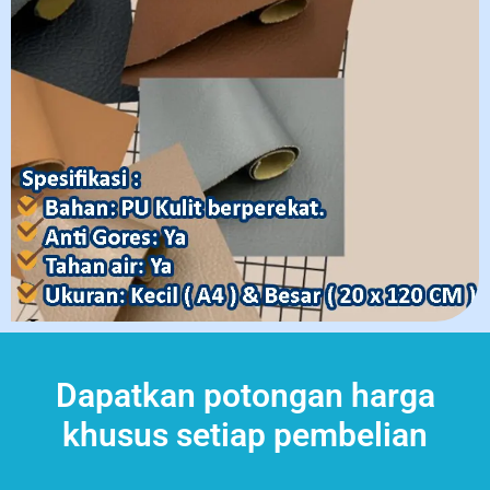
Dapatkan potongan harga
khusus setiap pembelian