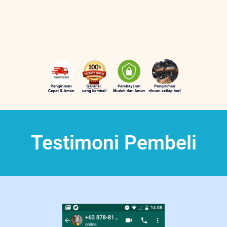
Testimoni Pembeli