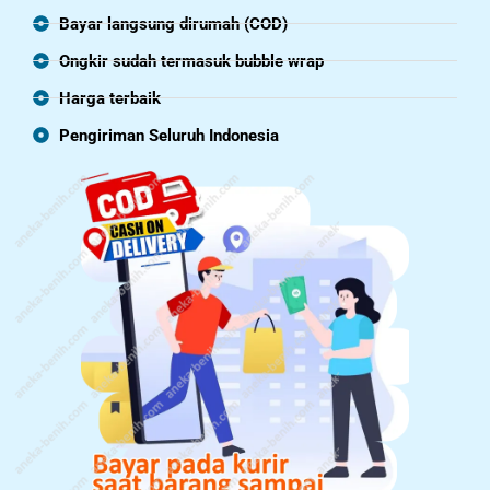
Bayar langsung dirumah (COD)
Ongkir sudah termasuk bubble wrap
Harga terbaik
Pengiriman Seluruh Indonesia