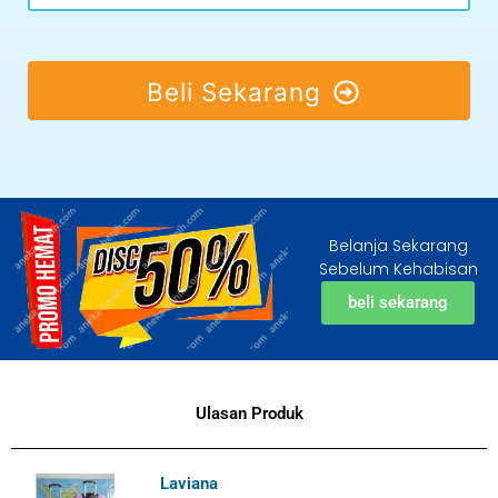
Beli Sekarang
Belanja Sekarang
Sebelum Kehabisan
beli sekarang
Ulasan Produk
Laviana