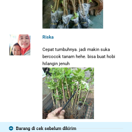
Riska
Cepat tumbuhnya. jadi makin suka
bercocok tanam hehe. bisa buat hobi
hilangin jenuh
Barang di cek sebelum dikirim