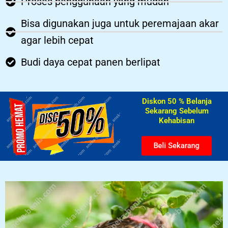
Proses penggunaan yang mudah
Bisa digunakan juga untuk peremajaan akar
agar lebih cepat
Budi daya cepat panen berlipat
Diskon 50 % Belanja
Sekarang Sebelum
Kehabisan​
Beli Sekarang