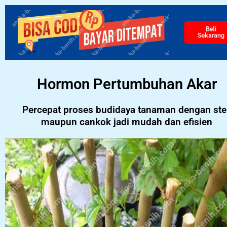
Beli
Sekarang
Hormon Pertumbuhan Akar
Percepat proses budidaya tanaman dengan ste
maupun cankok jadi mudah dan efisien