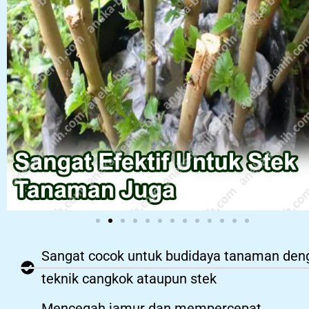
Sangat cocok untuk budidaya tanaman den
teknik cangkok ataupun stek
Mencegah jamur dan mempercepat