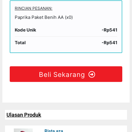
RINCIAN PESANAN:
Paprika Paket Benih AA (x0)
Kode Unik
-Rp541
Total
-Rp541
Beli Sekarang
Ulasan Produk
Rista aza