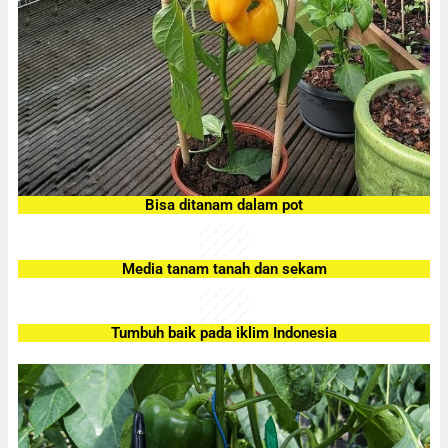
Bisa ditanam dalam pot
Media tanam tanah dan sekam
Tumbuh baik pada iklim Indonesia