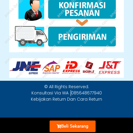
© All Rights Reserved.
Konsultasi Via WA :
085648677940
Kebijakan Return Dan Cara Return
Beli Sekarang