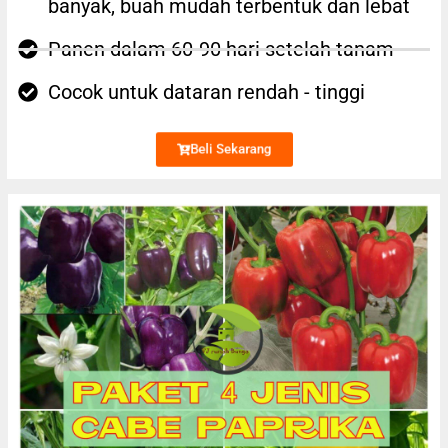
banyak, buah mudah terbentuk dan lebat
Panen dalam 60-90 hari setelah tanam
Cocok untuk dataran rendah - tinggi
Beli Sekarang