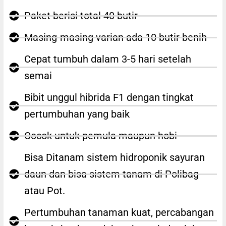
Paket berisi total 40 butir
Masing-masing varian ada 10 butir benih
Cepat tumbuh dalam 3-5 hari setelah
semai
Bibit unggul hibrida F1 dengan tingkat
pertumbuhan yang baik
Cocok untuk pemula maupun hobi
Bisa Ditanam sistem hidroponik sayuran
daun dan bisa sistem tanam di Polibag
atau Pot.
Pertumbuhan tanaman kuat, percabangan