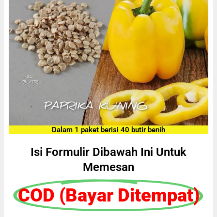
Dalam 1 paket berisi 40 butir benih
Isi Formulir Dibawah Ini Untuk
Memesan
COD (Bayar Ditempat)