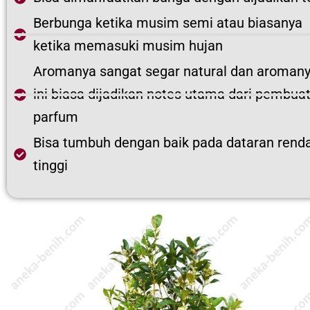
Berbunga ketika musim semi atau biasanya
ketika memasuki musim hujan
Aromanya sangat segar natural dan aroman
ini biasa dijadikan notes utama dari pembua
parfum
Bisa tumbuh dengan baik pada dataran renda
tinggi