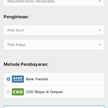
Masukkan Kota / Kecamatan
Pengiriman:
Pilih Kurir
Pilih Paket
Metode Pembayaran:
Bank Transfer
COD (Bayar di Tempat)