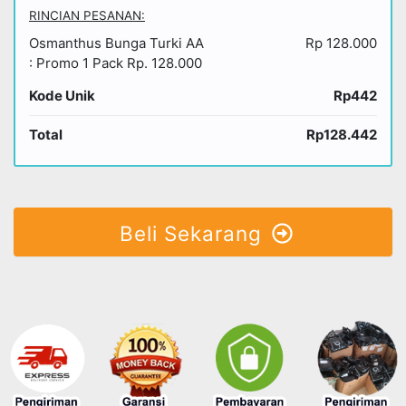
RINCIAN PESANAN:
Osmanthus Bunga Turki AA
Rp 128.000
: Promo 1 Pack Rp. 128.000
Kode Unik
Rp442
Total
Rp128.442
Beli Sekarang