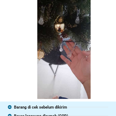
Barang di cek sebelum dikirim
Bayar langsung dirumah (COD)