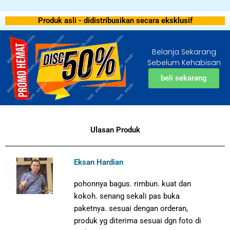
Produk asli - didistribusikan secara eksklusif
Belanja Sekarang
Sebelum Kehabisan
beli sekarang
Ulasan Produk
Eksan Hardian
pohonnya bagus. rimbun. kuat dan
kokoh. senang sekali pas buka
paketnya. sesuai dengan orderan,
produk yg diterima sesuai dgn foto di