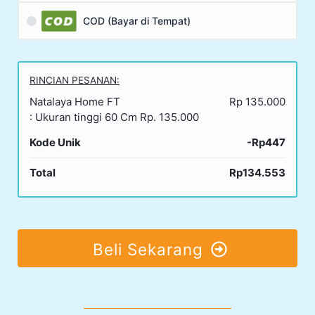
COD (Bayar di Tempat)
RINCIAN PESANAN:
Natalaya Home FT
Rp 135.000
: Ukuran tinggi 60 Cm Rp. 135.000
Kode Unik
-Rp447
Total
Rp134.553
Beli Sekarang