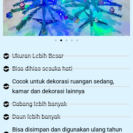
Ukuran Lebih Besar
Bisa dihias sesuka hati
Cocok untuk dekorasi ruangan sedang,
kamar dan dekorasi lainnya
Cabang lebih banyak
Daun lebih banyak
Bisa disimpan dan digunakan ulang tahun