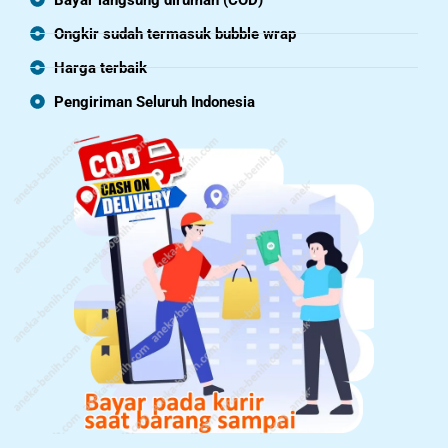
Ongkir sudah termasuk bubble wrap
Harga terbaik
Pengiriman Seluruh Indonesia