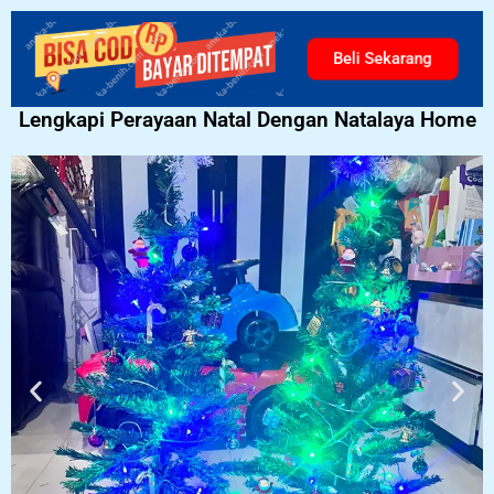
Natalaya Home
Beli Sekarang
Lengkapi Perayaan Natal Dengan Natalaya Home