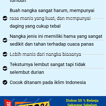
tumbuh
Buah nangka sangat harum, mempunyai
rasa manis yang kuat, dan mempunyai
daging yang cukup tebal
Nangka jenis ini memiliki hama yang sangat
sedikit dan tahan terhadap cuaca panas
Lebih manis dari nangka biasanya
Teksturnya lembut sangat tapi tidak
selembut durian
Cocok ditanam pada iklim Indonesia
Diskon 50 % Belanja
Sekarang Sebelum