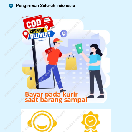
Pengiriman Seluruh Indonesia