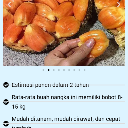
Estimasi panen dalam 2 tahun
Rata-rata buah nangka ini memiliki bobot 8-
15 kg
Mudah ditanam, mudah dirawat, dan cepat