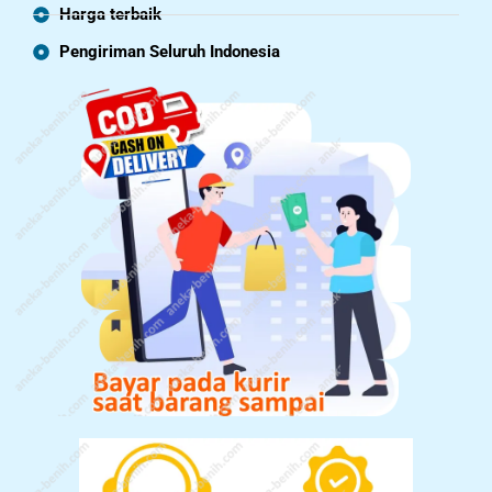
Harga terbaik
Pengiriman Seluruh Indonesia