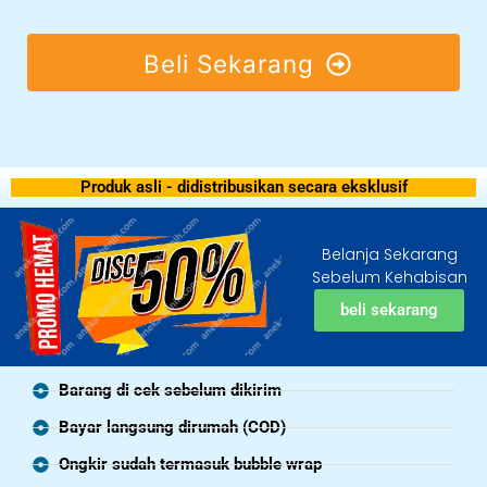
Beli Sekarang
Produk asli - didistribusikan secara eksklusif
Belanja Sekarang
Sebelum Kehabisan
beli sekarang
Barang di cek sebelum dikirim
Bayar langsung dirumah (COD)
Ongkir sudah termasuk bubble wrap