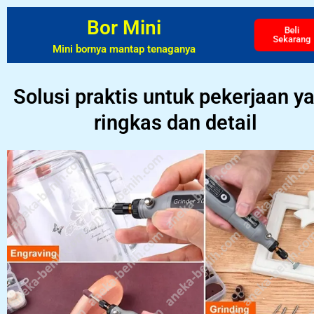
Bor Mini
Beli
Sekarang
Mini bornya mantap tenaganya
Solusi praktis untuk pekerjaan y
ringkas dan detail