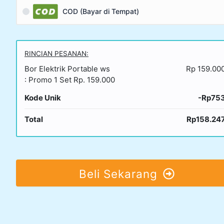
COD (Bayar di Tempat)
RINCIAN PESANAN:
Bor Elektrik Portable ws
Rp 159.00
: Promo 1 Set Rp. 159.000
Kode Unik
-Rp75
Total
Rp158.24
Beli Sekarang