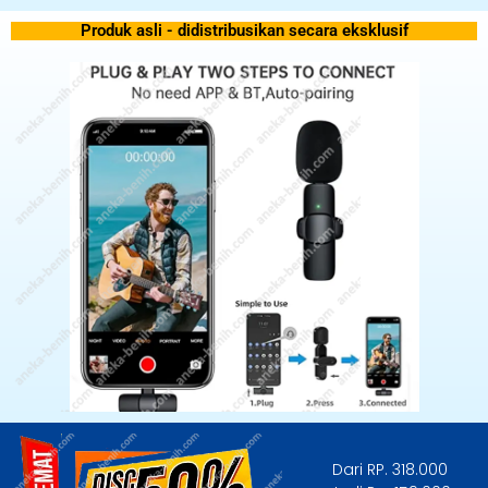
Produk asli - didistribusikan secara eksklusif
Dari RP. 318.000