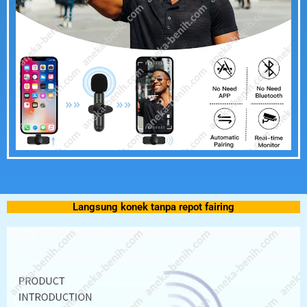
Langsung konek tanpa repot fairing