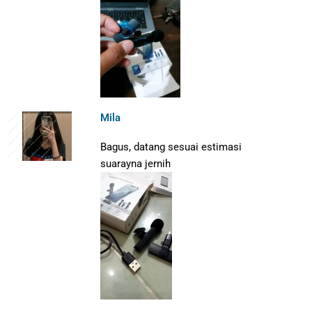
Mila
Bagus, datang sesuai estimasi
suarayna jernih