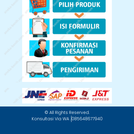
© All Rights Reserved.
Konsultasi Via WA :
085648677940