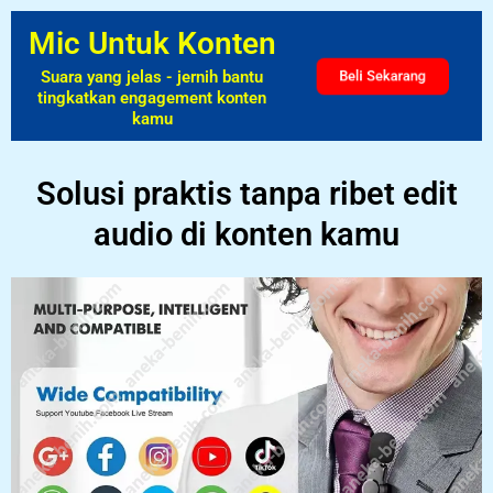
Mic Untuk Konten
Beli Sekarang
Suara yang jelas - jernih bantu
tingkatkan engagement konten
kamu
Solusi praktis tanpa ribet edit
audio di konten kamu