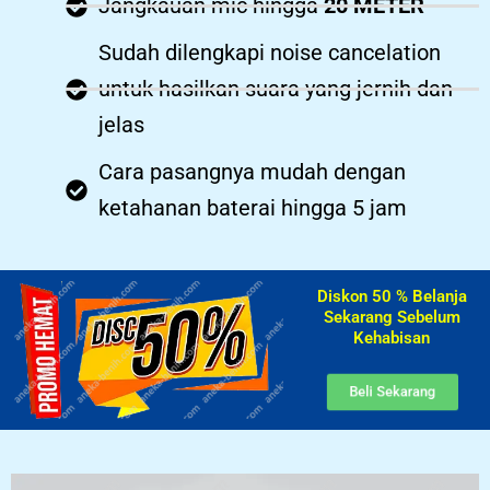
Jangkauan mic hingga
20 METER
Sudah dilengkapi noise cancelation
untuk hasilkan suara yang jernih dan
jelas
Cara pasangnya mudah dengan
ketahanan baterai hingga 5 jam
Diskon 50 % Belanja
Sekarang Sebelum
Kehabisan​
Beli Sekarang