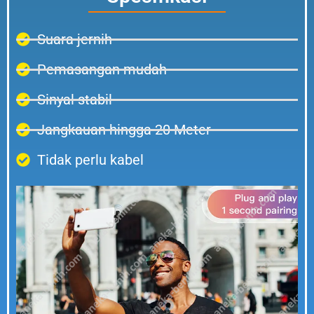
Suara jernih
Pemasangan mudah
Sinyal stabil
Jangkauan hingga 20 Meter
Tidak perlu kabel