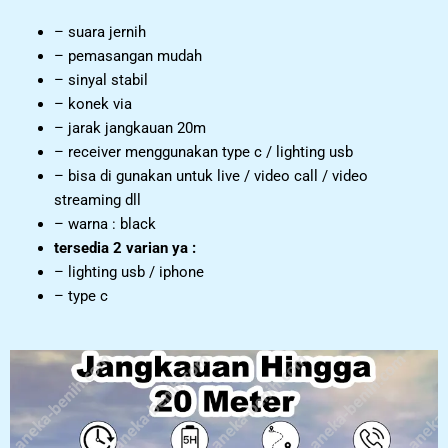
– suara jernih
– pemasangan mudah
– sinyal stabil
– konek via
– jarak jangkauan 20m
– receiver menggunakan type c / lighting usb
– bisa di gunakan untuk live / video call / video
streaming dll
– warna : black
tersedia 2 varian ya :
– lighting usb / iphone
– type c