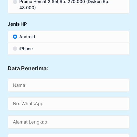
Promo Hemat 2 Set Rp. 270.000 (Diskon Rp.
48.000)
Jenis HP
Android
iPhone
Data Penerima: