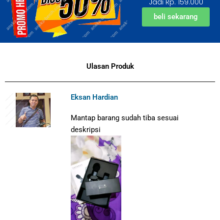
Jadi Rp. 159.000
beli sekarang
Ulasan Produk
Eksan Hardian
Mantap barang sudah tiba sesuai
deskripsi