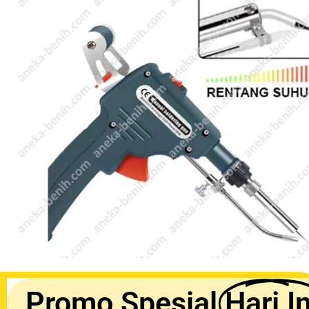
Promo Spesial
Hari In