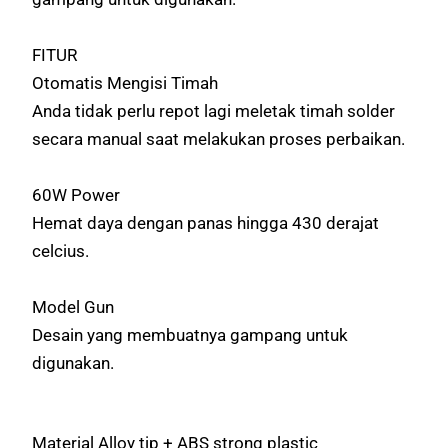
FITUR
Otomatis Mengisi Timah
Anda tidak perlu repot lagi meletak timah solder
secara manual saat melakukan proses perbaikan.
60W Power
Hemat daya dengan panas hingga 430 derajat
celcius.
Model Gun
Desain yang membuatnya gampang untuk
digunakan.
Material Alloy tip + ABS strong plastic