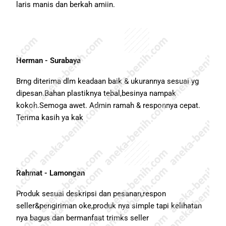
laris manis dan berkah amiin.
Herman - Surabaya
Brng diterima dlm keadaan baik & ukurannya sesuai yg
dipesan.Bahan plastiknya tebal,besinya nampak
kokoh.Semoga awet. Admin ramah & responnya cepat.
Terima kasih ya kak
Rahmat - Lamongan
Produk sesuai deskripsi dan pesanan,respon
seller&pengiriman oke,produk nya simple tapi kelihatan
nya bagus dan bermanfaat trimks seller