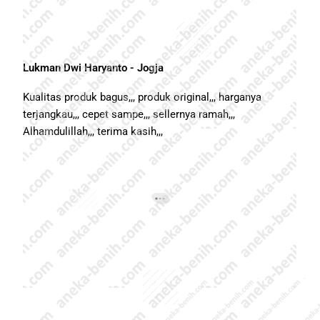
Lukman Dwi Haryanto - Jogja
Kualitas produk bagus,,, produk original,,, harganya
terjangkau,,, cepet sampe,,, sellernya ramah,,,
Alhamdulillah,,, terima kasih,,,