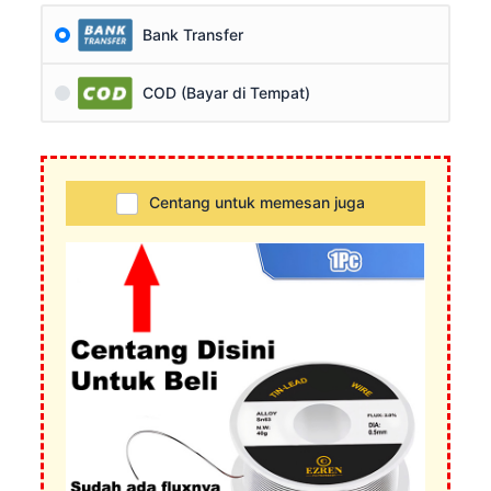
Bank Transfer
COD (Bayar di Tempat)
Centang untuk memesan juga